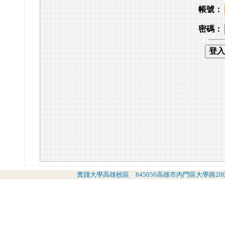
帳號：
密碼：
實踐大學高雄校區 845050高雄市內門區大學路200號 (07)6678